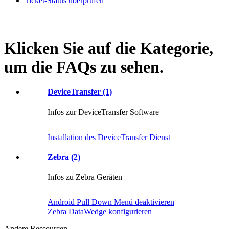
Ticket-Status überprüfen
Klicken Sie auf die Kategorie,
um die FAQs zu sehen.
DeviceTransfer (1)
Infos zur DeviceTransfer Software
Installation des DeviceTransfer Dienst
Zebra (2)
Infos zu Zebra Geräten
Android Pull Down Menü deaktivieren
Zebra DataWedge konfigurieren
Andere Ressourcen