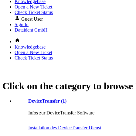
Knowledgebase
Open a New Ticket
Check Ticket Status
Guest User
Sign In
Dataident GmbH
Knowledgebase
Open a New Ticket
Check Ticket Status
Click on the category to browse
DeviceTransfer (1)
Infos zur DeviceTransfer Software
Installation des DeviceTransfer Dienst