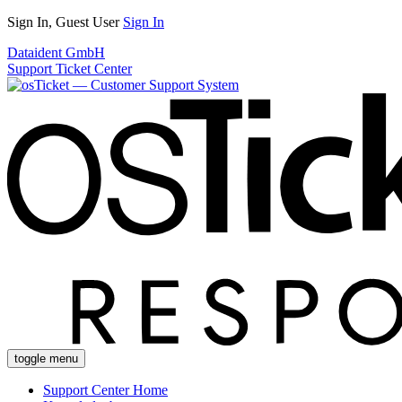
Sign In, Guest User
Sign In
Dataident GmbH
Support Ticket Center
toggle menu
Support Center Home